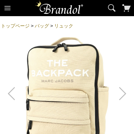
トップページ
>
バッグ
>
リュック