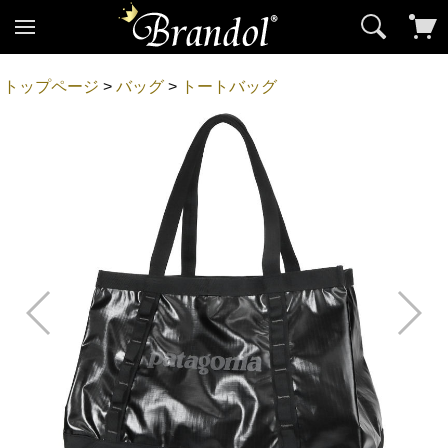
トップページ
>
バッグ
>
トートバッグ