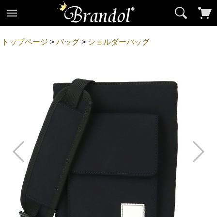
トップページ
>
バッグ
>
ショルダーバッグ