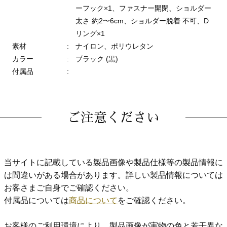
ーフック×1、ファスナー開閉、ショルダー
太さ 約2〜6cm、ショルダー脱着 不可、D
リング×1
素材
:
ナイロン、ポリウレタン
カラー
:
ブラック (黒)
付属品
:
ご注意ください
当サイトに記載している製品画像や製品仕様等の製品情報に
は間違いがある場合があります。詳しい製品情報については
お客さまご自身でご確認ください。
付属品については
商品について
をご確認ください。
お客様のご利用環境により、製品画像が実物の色と若干異な