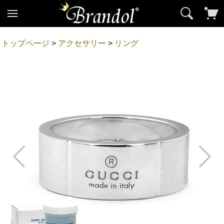
トップページ
>
アクセサリー
>
リング