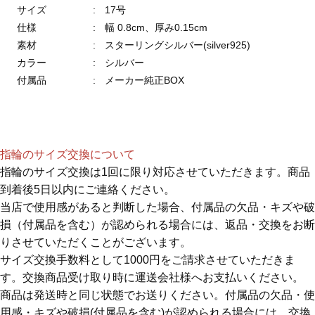
サイズ
:
17号
仕様
:
幅 0.8cm、厚み0.15cm
素材
:
スターリングシルバー(silver925)
カラー
:
シルバー
付属品
:
メーカー純正BOX
指輪のサイズ交換について
指輪のサイズ交換は1回に限り対応させていただきます。商品
到着後5日以内にご連絡ください。
当店で使用感があると判断した場合、付属品の欠品・キズや破
損（付属品を含む）が認められる場合には、返品・交換をお断
りさせていただくことがございます。
サイズ交換手数料として1000円をご請求させていただきま
す。交換商品受け取り時に運送会社様へお支払いください。
商品は発送時と同じ状態でお送りください。付属品の欠品・使
用感・キズや破損(付属品を含む)が認められる場合には、交換