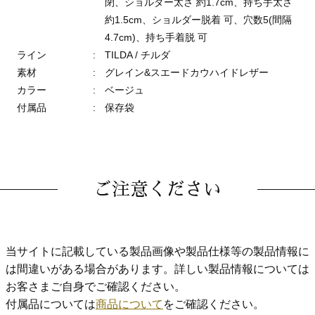
閉、ショルダー太さ 約1.7cm、持ち手太さ
約1.5cm、ショルダー脱着 可、穴数5(間隔
4.7cm)、持ち手着脱 可
ライン
:
TILDA / チルダ
素材
:
グレイン&スエードカウハイドレザー
カラー
:
ベージュ
付属品
:
保存袋
ご注意ください
当サイトに記載している製品画像や製品仕様等の製品情報に
は間違いがある場合があります。詳しい製品情報については
お客さまご自身でご確認ください。
付属品については
商品について
をご確認ください。