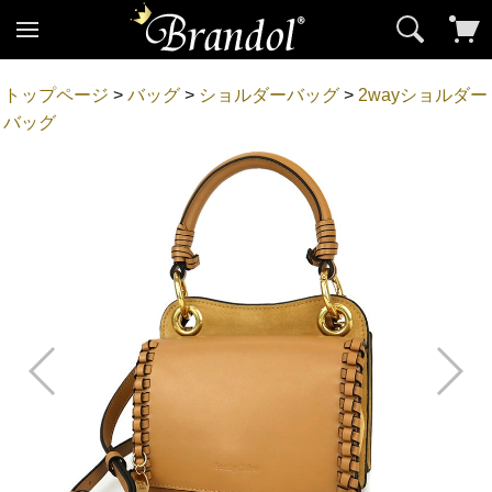
トップページ
>
バッグ
>
ショルダーバッグ
>
2wayショルダー
バッグ