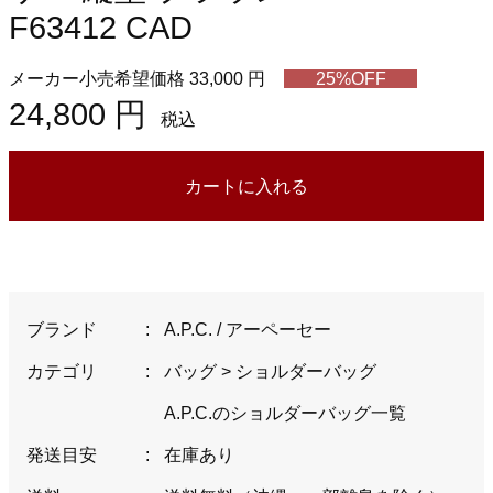
F63412 CAD
メーカー小売希望価格 33,000 円
25%OFF
24,800 円
税込
カートに入れる
ブランド
:
A.P.C. / アーペーセー
カテゴリ
:
バッグ
>
ショルダーバッグ
A.P.C.のショルダーバッグ一覧
発送目安
:
在庫あり