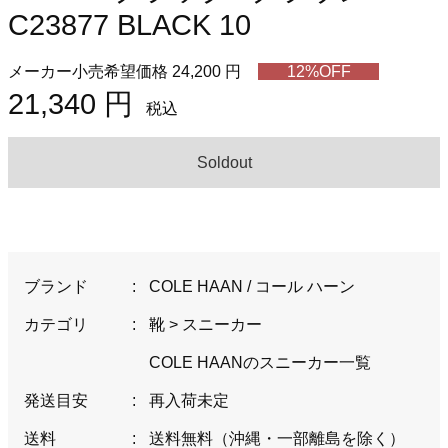
C23877 BLACK 10
メーカー小売希望価格 24,200 円
12%OFF
21,340 円
税込
Soldout
ブランド
:
COLE HAAN / コール ハーン
カテゴリ
:
靴
>
スニーカー
COLE HAANのスニーカー一覧
発送目安
:
再入荷未定
送料
:
送料無料（沖縄・一部離島を除く）