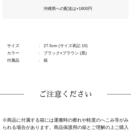
沖縄県への配送は+1800円
サイズ
:
27.5cm (サイズ表記 10)
カラー
:
ブラック×ブラウン (黒)
付属品
:
箱
ご注意ください
※商品に付属する箱には運搬時の擦れや軽度のへこみ等がみ
られる場合があります。商品保護用の箱とご理解の上ご購入