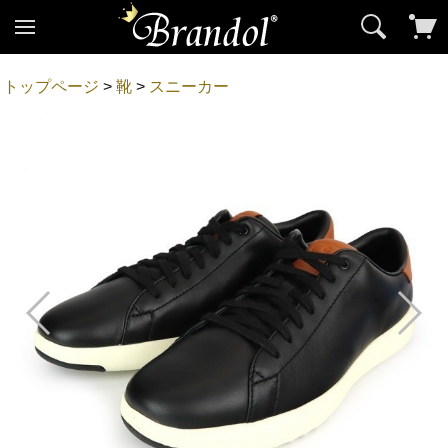
トップページ
>
靴
>
スニーカー