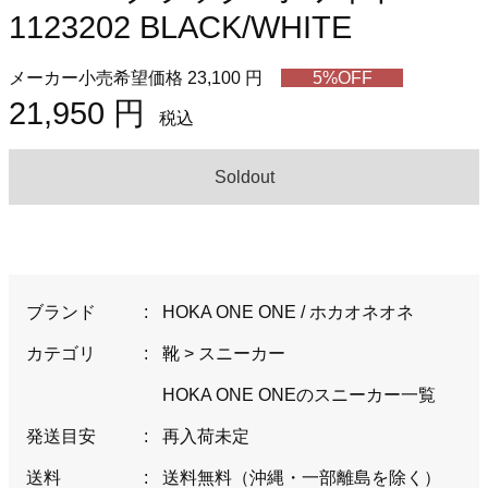
1123202 BLACK/WHITE
メーカー小売希望価格 23,100 円
5%OFF
21,950 円
税込
Soldout
ブランド
:
HOKA ONE ONE / ホカオネオネ
カテゴリ
:
靴
>
スニーカー
HOKA ONE ONEのスニーカー一覧
発送目安
:
再入荷未定
送料
:
送料無料（沖縄・一部離島を除く）