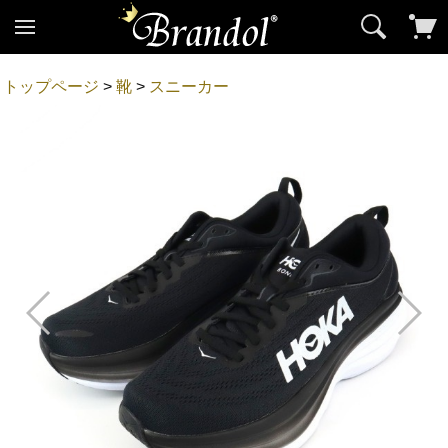
トップページ
>
靴
>
スニーカー