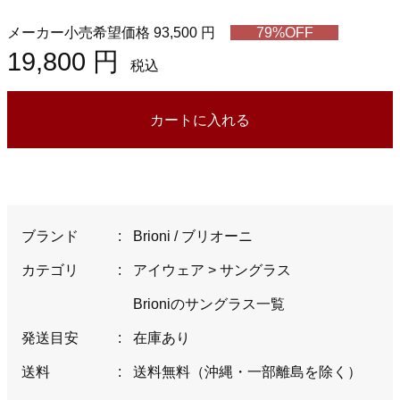
メーカー小売希望価格 93,500 円
79%OFF
19,800 円
税込
カートに入れる
ブランド
:
Brioni / ブリオーニ
カテゴリ
:
アイウェア
>
サングラス
Brioniのサングラス一覧
発送目安
:
在庫あり
送料
:
送料無料（沖縄・一部離島を除く）