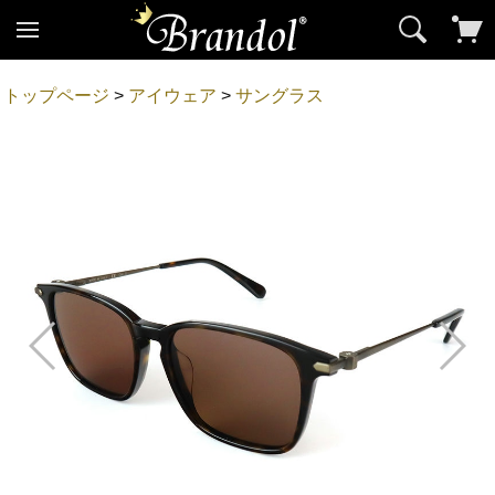
トップページ
>
アイウェア
>
サングラス