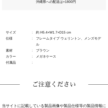
沖縄県への配送は+1800円
サイズ
:
約 H5.4×W1.7×D15 cm
仕様
:
フレームタイプ ウェリントン、メンズモデ
ル
素材
:
ブラウン
カラー
:
メガネケース
付属品
:
ご注意ください
当サイトに記載している製品画像や製品仕様等の製品情報に