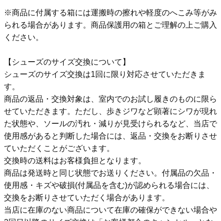
※商品に付属する箱には運搬時の擦れや軽度のへこみ等がみ
られる場合があります。商品保護用の箱とご理解の上ご購入
ください。
【シューズのサイズ交換について】
シューズのサイズ交換は1回に限り対応させていただきま
す。
商品の返品・交換対象は、室内でのお試し履きのものに限ら
せていただきます。ただし、歩きジワなど顕著にシワが現れ
た状態や、ソールの汚れ・減りが見受けられるなど、当店で
使用感があると判断した場合には、返品・交換をお断りさせ
ていただくことがございます。
交換時の送料はお客様負担となります。
商品は発送時と同じ状態でお送りください。付属品の欠品・
使用感・キズや破損(付属品を含む)が認められる場合には、
交換をお断りさせていただく場合があります。
当店に在庫のない商品について在庫の確保ができない場合や