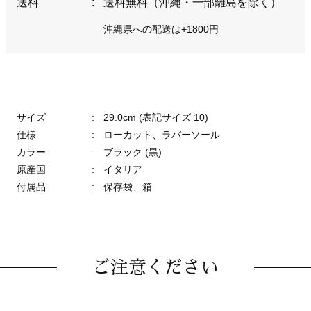
送料
:
送料無料（沖縄・一部離島を除く）
沖縄県への配送は+1800円
サイズ
:
29.0cm (表記サイズ 10)
仕様
:
ローカット、ラバーソール
カラー
:
ブラック (黒)
原産国
:
イタリア
付属品
:
保存袋、箱
ご注意ください