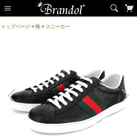
トップページ
>
靴
>
スニーカー