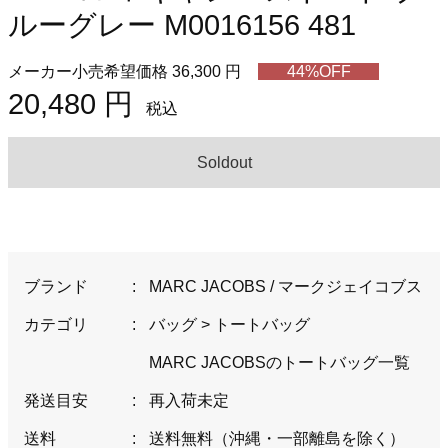
ルーグレー M0016156 481
メーカー小売希望価格 36,300 円
44%OFF
20,480 円
税込
Soldout
ブランド
:
MARC JACOBS / マークジェイコブス
カテゴリ
:
バッグ
>
トートバッグ
MARC JACOBSのトートバッグ一覧
発送目安
:
再入荷未定
送料
:
送料無料（沖縄・一部離島を除く）