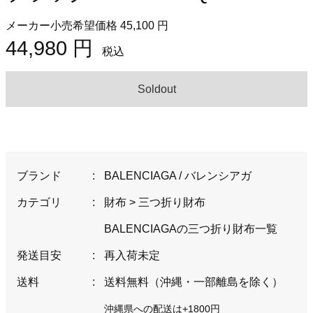
メーカー小売希望価格 45,100 円
44,980 円
税込
Soldout
ブランド
:
BALENCIAGA / バレンシアガ
カテゴリ
:
財布
>
三つ折り財布
BALENCIAGAの三つ折り財布一覧
発送目安
:
再入荷未定
送料
:
送料無料（沖縄・一部離島を除く）
沖縄県への配送は+1800円