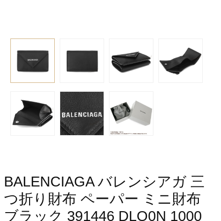
BALENCIAGA バレンシアガ 三
つ折り財布 ペーパー ミニ財布
ブラック 391446 DLQ0N 1000