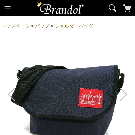
トップページ
>
バッグ
>
ショルダーバッグ