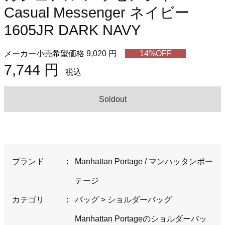
Casual Messenger ネイビー
1605JR DARK NAVY
メーカー小売希望価格 9,020 円
14%OFF
7,744 円
税込
Soldout
ブランド
:
Manhattan Portage / マンハッタンポー
テージ
カテゴリ
:
バッグ
>
ショルダーバッグ
Manhattan Portageのショルダーバッ