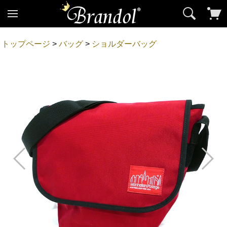
トップページ
>
バッグ
>
ショルダーバッグ