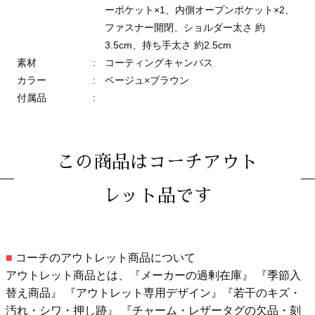
ーポケット×1、内側オープンポケット×2、
ファスナー開閉、ショルダー太さ 約
3.5cm、持ち手太さ 約2.5cm
素材
:
コーティングキャンバス
カラー
:
ベージュ×ブラウン
付属品
:
この商品はコーチアウト
レット品です
■
コーチのアウトレット商品について
アウトレット商品とは、『メーカーの過剰在庫』 『季節入
替え商品』 『アウトレット専用デザイン』『若干のキズ・
汚れ・シワ・押し跡』 『チャーム・レザータグの欠品・刻