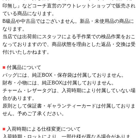
印無し』などコーチ直営のアウトレットショップで販売され
ている商品になります。
B級品や中古品ではございません。新品・未使用品の商品に
なります。
当店では出荷前にスタッフによる手作業での検品作業をおこ
なっておりますので、商品状態を理由とした返品・交換は受
付けいたしかねます。
■
付属品について
バッグには、純正BOX・保存袋は付属しておりません。
財布・小物には、純正BOXは付属しておりません。
チャーム・レザータグは、入荷時期により付属していない場
合があります。
原則として保証書・ギャランティーカードは付属しておりま
せん。予めご了承ください。
■
入荷時期による仕様変更について
入荷時期・ロットにより、一部仕様が異なる場合がありま